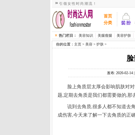
引领女性时尚潮流！
>
>
>
发布: 2020-02-1
脸上角质层太厚会影响肌肤对对
说到去角质,很多人都不知道去