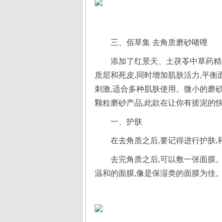
三、佰草集 去角质磨砂啫哩
添加了红景天、土茯苓中草药精
一、护肤
在去角质之后,要记得进行护肤
去完角质之后,可以敷一张面膜