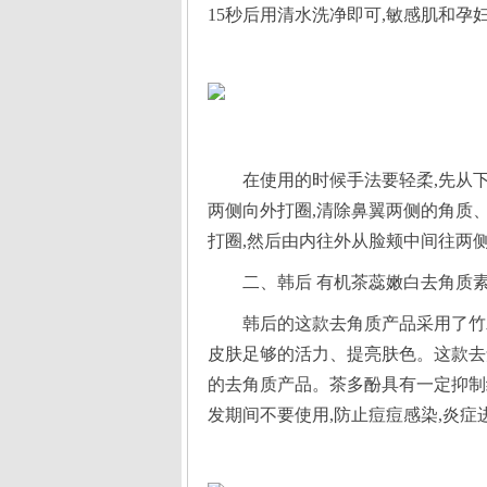
在使用的时候手法要轻柔,先从下
打圈,然后由内往外从脸颊中间往两
二、韩后 有机茶蕊嫩白去角质
韩后的这款去角质产品采用了竹