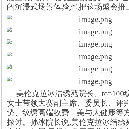
美伦克拉冰洁绣苑院长、top10