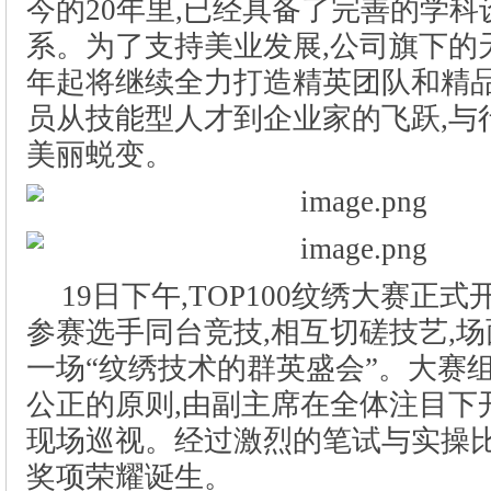
19日下午,TOP100纹绣大赛正式