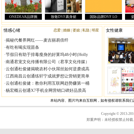
|
|
|
|
Copyright © 20