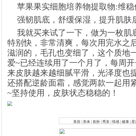
苹果果实细胞培养物提取物:维稳
强韧肌底，舒缓保湿，提升肌肤
我就买来试了一下，做为一枚肌
|
|
|
|
|
|