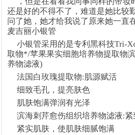
，但是在看看我同事同样的带妆
小银管采用的是专利黑科技Tri-Xc
法国白玫瑰提取物:肌源赋活
细致毛孔，提亮肤色
肌肤饱满弹润有光泽
滨海刺芹愈伤组织培养物滤液:紧
紧实肌肤，使肌肤细腻饱满