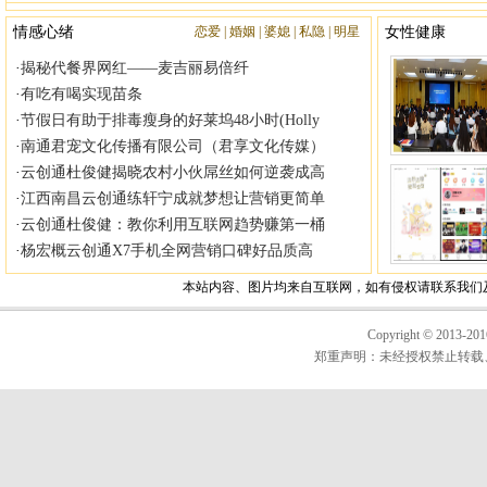
|
|
|
|
Copyright © 20