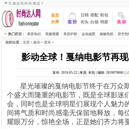
引领女性时尚潮流！
>
>
>
发布: 2019-05-22 | 来源: 未知 | 编辑: 2819879060 |
星光璀璨的戛纳电影节终于在万众期