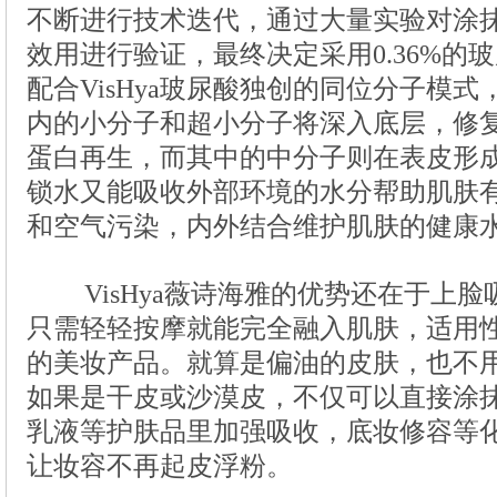
VisHya薇诗海雅的优势还在于上