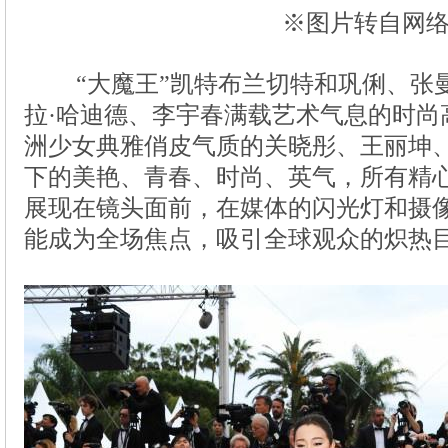
※图片转自网
“大魔王”凯特布兰切特和巩俐、张