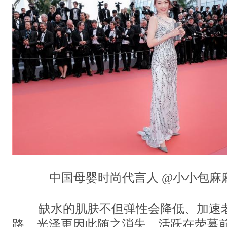
中国母婴时尚代言人 @小小包麻
缺水的肌肤不但弹性会降低、加速