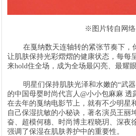
※图片转自网络
在戛纳数天连轴转的紧张节奏下，
明星们保持肌肤光泽和水嫩的“武器