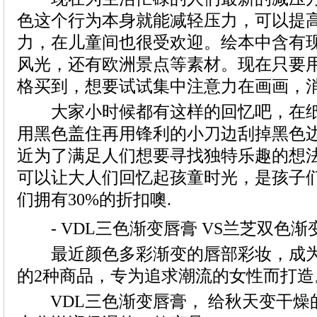
大家小时候都有这样的回忆吧，在纸
- VDL三色渐变唇膏 VS兰芝双色渐
最近颜色多彩渐变的唇部彩妆，成为
VDL三色渐变唇膏， 给秋天变干燥