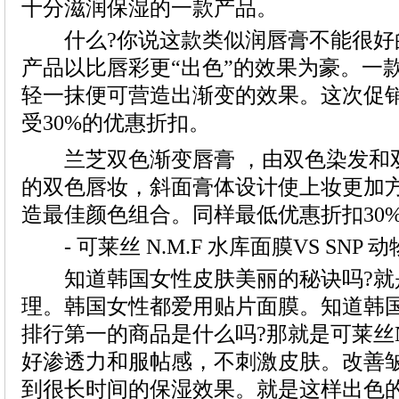
什么?你说这款类似润唇膏不能很好的
兰芝双色渐变唇膏 ，由双色染发和
- 可莱丝 N.M.F 水库面膜VS SNP 
知道韩国女性皮肤美丽的秘诀吗?就