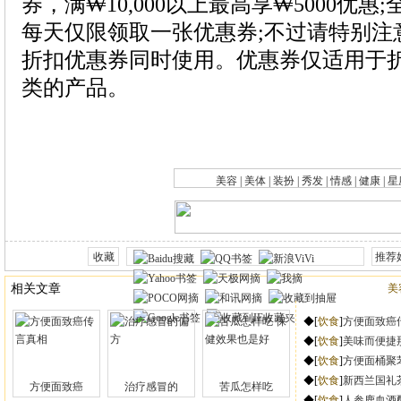
|
|
|
|
|
|
方便面致癌
治疗感冒的
苦瓜怎样吃