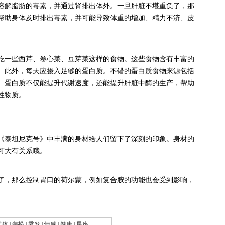
春
一些西芹、卷心菜、豆芽菜这样的食物。这些食物含有丰富的
紫洁
性物质。
Ye
泰坦尼克号》中丰满的身材给人们留下了深刻的印象。身材的
可大有关系哦。
造富
，那么控制胃口的荷尔蒙，例如复合胺的功能也会受到影响，
|
|
|
|
|