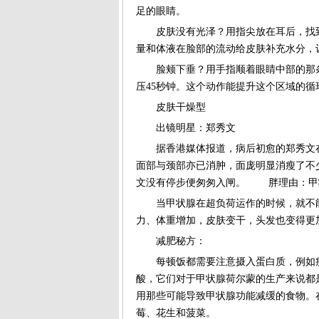
足的眼睛。
皮肤没有光泽？用指尖放在耳后，找到
量和体液在脸部的流动给皮肤补充水分，
脸颊下垂？用手指顺着眼睛中部的那条
压45秒钟。这个动作能提升这个区域的
皮肤干燥型
出镜明星：郑秀文
据香港媒体报道，病后初愈的郑秀文在
文没有停步便匆匆入闸。 胖理由：甲
当甲状腺在超负荷运作的时候，就不能
力、体重增加，皮肤变干，头发也变得更
减肥秘方：
每顿饭都需要注意摄入蛋白质，例如瘦
莓、花生和菠菜。