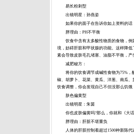
易长粉刺型
出镜明星：孙燕姿
如果你的面子在告诉你如上资料的话，
胖理由：PH不平衡
饮食中含有太多酸性物质的食物，例如
素会导致皮肤毛孔堵塞、油脂不平衡，产
减肥秘方：
将你的饮食调节成碱性食物为75%，酸
饮食调整，你会发现自己不但没那么饥饿
肤色偏黄型
出镜明星：朱茵
你也皮肤偏黄吗?那么，你就和《大话
胖理由：肝脏不堪重负
人体的肝脏控制着超过1500种新陈代